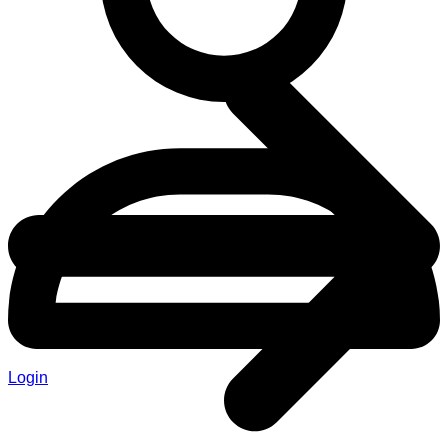
Login