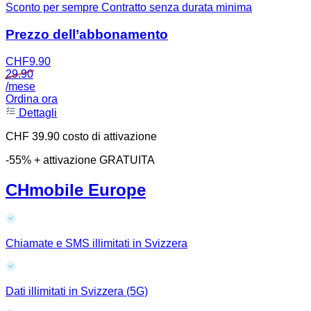
Sconto per sempre
Contratto senza durata minima
Prezzo dell’abbonamento
CHF
9.90
29.90
/mese
Ordina ora
Dettagli
CHF 39.90 costo di attivazione
-55% + attivazione GRATUITA
CHmobile Europe
Chiamate e SMS illimitati in Svizzera
Dati illimitati in Svizzera (5G)