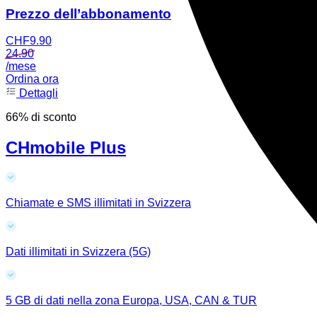
Prezzo dell’abbonamento
CHF
9.90
24.90
/mese
Ordina ora
Dettagli
66% di sconto
CHmobile Plus
Chiamate e SMS illimitati in Svizzera
Dati illimitati in Svizzera (5G)
5 GB di dati nella zona Europa, USA, CAN & TUR