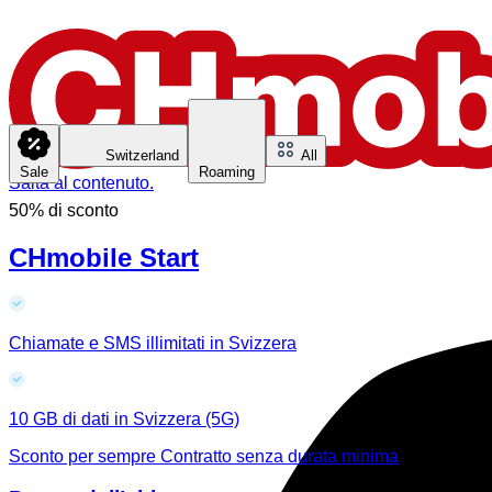
Switzerland
All
Sale
Roaming
Salta al contenuto.
50% di sconto
CHmobile Start
Chiamate e SMS illimitati in Svizzera
10 GB di dati in Svizzera (5G)
Sconto per sempre
Contratto senza durata minima