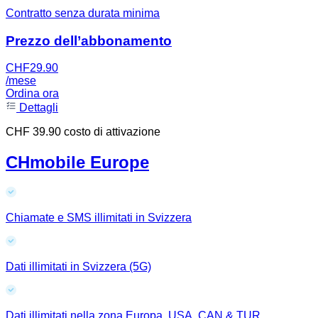
Contratto senza durata minima
Prezzo dell’abbonamento
CHF
29.90
/mese
Ordina ora
Dettagli
CHF 39.90 costo di attivazione
CHmobile Europe
Chiamate e SMS illimitati in Svizzera
Dati illimitati in Svizzera (5G)
Dati illimitati nella zona Europa, USA, CAN & TUR