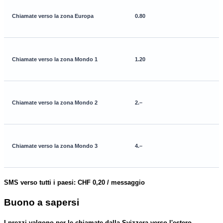
Chiamate verso la
zona Europa
0.80
Chiamate verso la
zona Mondo 1
1.20
Chiamate verso la
zona Mondo 2
2.–
Chiamate verso la
zona Mondo 3
4.–
SMS verso tutti i paesi:
CHF 0,20 / messaggio
Buono a sapersi
I prezzi valgono per le chiamate dalla Svizzera verso l'estero