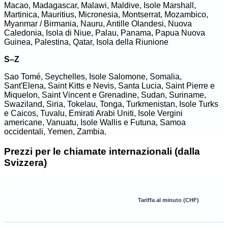
Macao, Madagascar, Malawi, Maldive, Isole Marshall,
Martinica, Mauritius, Micronesia, Montserrat, Mozambico,
Myanmar / Birmania, Nauru, Antille Olandesi, Nuova
Caledonia, Isola di Niue, Palau, Panama, Papua Nuova
Guinea, Palestina, Qatar, Isola della Riunione
S–Z
Sao Tomé, Seychelles, Isole Salomone, Somalia,
Sant'Elena, Saint Kitts e Nevis, Santa Lucia, Saint Pierre e
Miquelon, Saint Vincent e Grenadine, Sudan, Suriname,
Swaziland, Siria, Tokelau, Tonga, Turkmenistan, Isole Turks
e Caicos, Tuvalu, Emirati Arabi Uniti, Isole Vergini
americane, Vanuatu, Isole Wallis e Futuna, Samoa
occidentali, Yemen, Zambia.
Prezzi per le chiamate internazionali (dalla
Svizzera)
Tariffa al minuto (CHF)