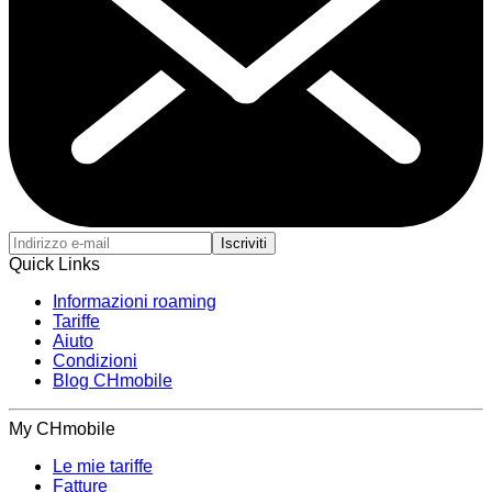
Iscriviti
Quick Links
Informazioni roaming
Tariffe
Aiuto
Condizioni
Blog CHmobile
My CHmobile
Le mie tariffe
Fatture