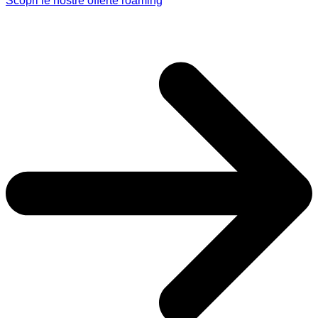
Scopri le nostre offerte roaming