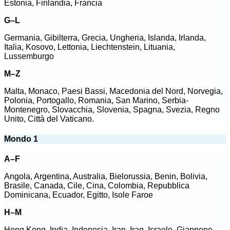
Estonia, Finlandia, Francia
G–L
Germania, Gibilterra, Grecia, Ungheria, Islanda, Irlanda,
Italia, Kosovo, Lettonia, Liechtenstein, Lituania,
Lussemburgo
M–Z
Malta, Monaco, Paesi Bassi, Macedonia del Nord, Norvegia,
Polonia, Portogallo, Romania, San Marino, Serbia-
Montenegro, Slovacchia, Slovenia, Spagna, Svezia, Regno
Unito, Città del Vaticano.
Mondo 1
A–F
Angola, Argentina, Australia, Bielorussia, Benin, Bolivia,
Brasile, Canada, Cile, Cina, Colombia, Repubblica
Dominicana, Ecuador, Egitto, Isole Faroe
H–M
Hong Kong, India, Indonesia, Iran, Iraq, Israele, Giappone,