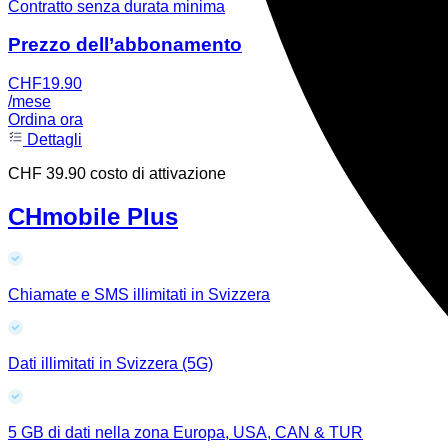
Contratto senza durata minima
Prezzo dell’abbonamento
CHF
19.90
/mese
Ordina ora
Dettagli
CHF 39.90 costo di attivazione
CHmobile Plus
Chiamate e SMS illimitati in Svizzera
Dati illimitati in Svizzera (5G)
5 GB di dati nella zona Europa, USA, CAN & TUR