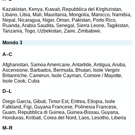
Kazakistan, Kenya, Kuwait, Repubblica del Kirghizistan,
Libano, Libia, Mali, Mauritania, Mongolia, Marocco, Namibia,
Nepal, Nicaragua, Niger, Oman, Pakistan, Porto Rico,
Ruanda, Arabia Saudita, Senegal, Sierra Leone, Tagikistan,
Tanzania, Togo, Uzbekistan, Zaire, Zimbabwe.
Mondo 3
A–C
Afghanistan, Samoa Americane, Antartide, Antigua, Aruba,
Ascensione, Barbados, Bermuda, Bhutan, Isole Vergini
Britanniche, Camerun, Isole Cayman, Comore / Mayotte,
Isole Cook, Cuba
D–L
Diego Garcia, Gibuti, Timor Est, Eritrea, Etiopia, Isole
Falkland, Figi, Guyana Francese, Polinesia Francese,
Guam, Repubblica di Guinea, Guinea-Bissau, Guyana,
Honduras, Kiribati, Corea del Nord, Laos, Lesotho, Liberia
M–R