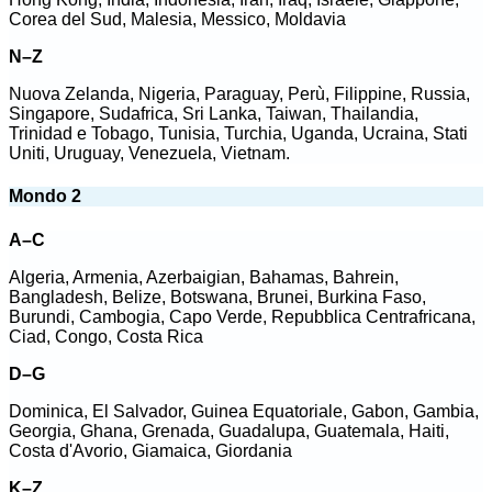
Corea del Sud, Malesia, Messico, Moldavia
N–Z
Nuova Zelanda, Nigeria, Paraguay, Perù, Filippine, Russia,
Singapore, Sudafrica, Sri Lanka, Taiwan, Thailandia,
Trinidad e Tobago, Tunisia, Turchia, Uganda, Ucraina, Stati
Uniti, Uruguay, Venezuela, Vietnam.
Mondo 2
A–C
Algeria, Armenia, Azerbaigian, Bahamas, Bahrein,
Bangladesh, Belize, Botswana, Brunei, Burkina Faso,
Burundi, Cambogia, Capo Verde, Repubblica Centrafricana,
Ciad, Congo, Costa Rica
D–G
Dominica, El Salvador, Guinea Equatoriale, Gabon, Gambia,
Georgia, Ghana, Grenada, Guadalupa, Guatemala, Haiti,
Costa d'Avorio, Giamaica, Giordania
K–Z