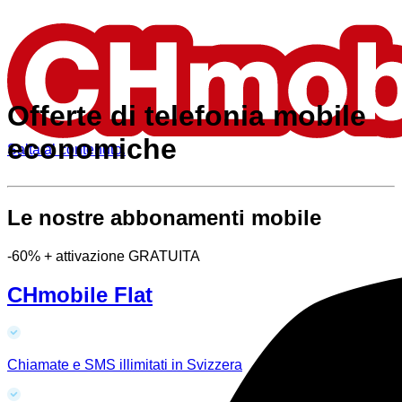
Offerte di telefonia mobile
economiche
Salta al contenuto.
Le nostre abbonamenti mobile
-60% + attivazione GRATUITA
CHmobile Flat
Chiamate e SMS illimitati in Svizzera