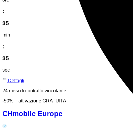
:
35
min
:
35
sec
Dettagli
24 mesi di contratto vincolante
-50% + attivazione GRATUITA
CHmobile Europe