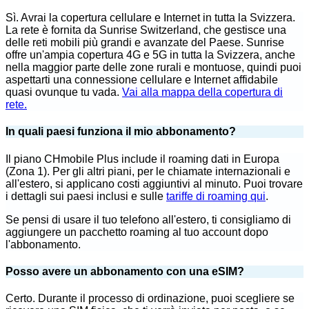
Sì. Avrai la copertura cellulare e Internet in tutta la Svizzera.
La rete è fornita da Sunrise Switzerland, che gestisce una
delle reti mobili più grandi e avanzate del Paese. Sunrise
offre un'ampia copertura 4G e 5G in tutta la Svizzera, anche
nella maggior parte delle zone rurali e montuose, quindi puoi
aspettarti una connessione cellulare e Internet affidabile
quasi ovunque tu vada.
Vai alla mappa della copertura di
rete.
In quali paesi funziona il mio abbonamento?
Il piano CHmobile Plus include il roaming dati in Europa
(Zona 1). Per gli altri piani, per le chiamate internazionali e
all'estero, si applicano costi aggiuntivi al minuto. Puoi trovare
i dettagli sui paesi inclusi e sulle
tariffe di roaming qui
.
Se pensi di usare il tuo telefono all'estero, ti consigliamo di
aggiungere un pacchetto roaming al
tuo account
dopo
l'abbonamento.
Posso avere un abbonamento con una eSIM?
Certo. Durante il processo di ordinazione, puoi scegliere se