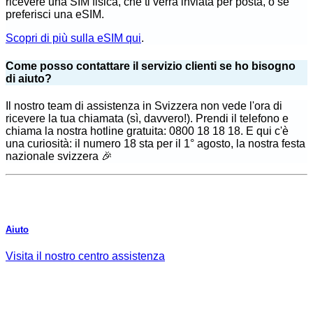
ricevere una SIM fisica, che ti verrà inviata per posta, o se
preferisci una eSIM.
Scopri di più sulla eSIM qui
.
Come posso contattare il servizio clienti se ho bisogno
di aiuto?
Il nostro team di assistenza in Svizzera non vede l'ora di
ricevere la tua chiamata (sì, davvero!). Prendi il telefono e
chiama la nostra hotline gratuita: 0800 18 18 18. E qui c'è
una curiosità: il numero 18 sta per il 1° agosto, la nostra festa
nazionale svizzera 🎉
Aiuto
Visita il nostro centro assistenza