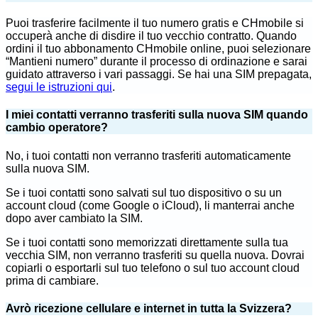
Puoi trasferire facilmente il tuo numero gratis e CHmobile si
occuperà anche di disdire il tuo vecchio contratto. Quando
ordini il tuo abbonamento CHmobile online, puoi selezionare
“Mantieni numero” durante il processo di ordinazione e sarai
guidato attraverso i vari passaggi. Se hai una SIM prepagata,
segui le istruzioni qui
.
I miei contatti verranno trasferiti sulla nuova SIM quando
cambio operatore?
No, i tuoi contatti non verranno trasferiti automaticamente
sulla nuova SIM.
Se i tuoi contatti sono salvati sul tuo dispositivo o su un
account cloud (come Google o iCloud), li manterrai anche
dopo aver cambiato la SIM.
Se i tuoi contatti sono memorizzati direttamente sulla tua
vecchia SIM, non verranno trasferiti su quella nuova. Dovrai
copiarli o esportarli sul tuo telefono o sul tuo account cloud
prima di cambiare.
Avrò ricezione cellulare e internet in tutta la Svizzera?