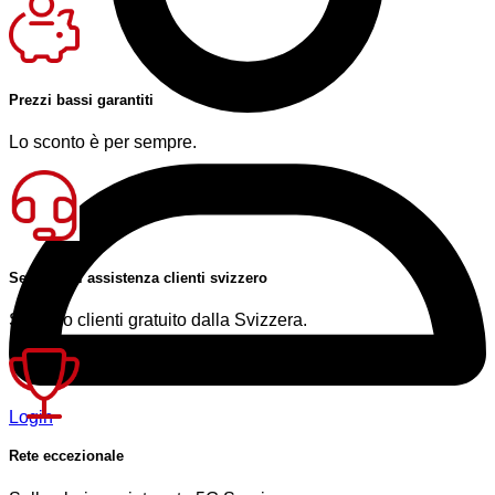
Prezzi bassi garantiti
Lo sconto è per sempre.
Servizio di assistenza clienti svizzero
Servizio clienti gratuito dalla Svizzera.
Login
Rete eccezionale