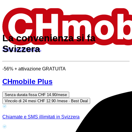
La convenienza si fa
Svizzera
Salta al contenuto.
-56% + attivazione GRATUITA
CHmobile Plus
Senza durata fissa
CHF 14.90
/mese
Vincolo di 24 mesi
CHF 12.90
/mese · Best Deal
Chiamate e SMS illimitati in Svizzera