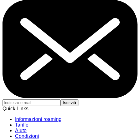
Iscriviti
Quick Links
Informazioni roaming
Tariffe
Aiuto
Condizioni