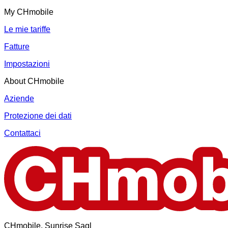
My CHmobile
Le mie tariffe
Fatture
Impostazioni
About CHmobile
Aziende
Protezione dei dati
Contattaci
CHmobile, Sunrise Sagl