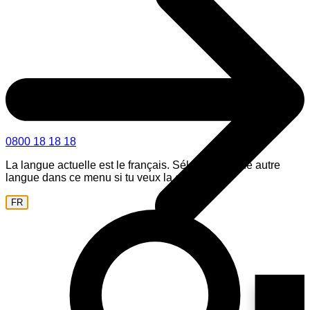
0800 18 18 18
La langue actuelle est le français. Sélectionne une autre
langue dans ce menu si tu veux la changer.
FR