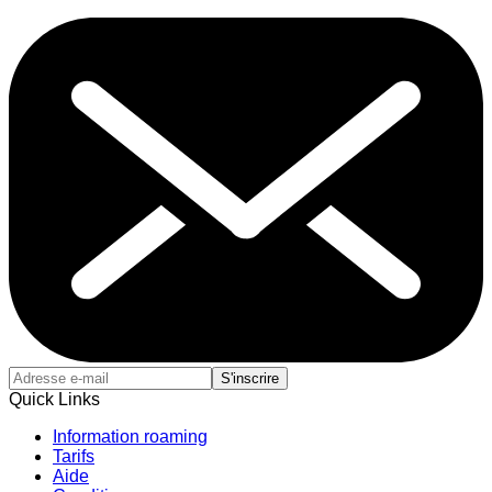
S'inscrire
Quick Links
Information roaming
Tarifs
Aide