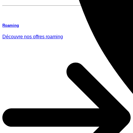
Roaming
Découvre nos offres roaming