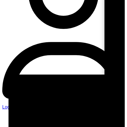
Login