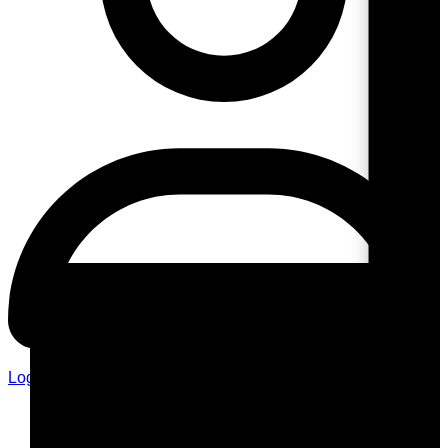
Login