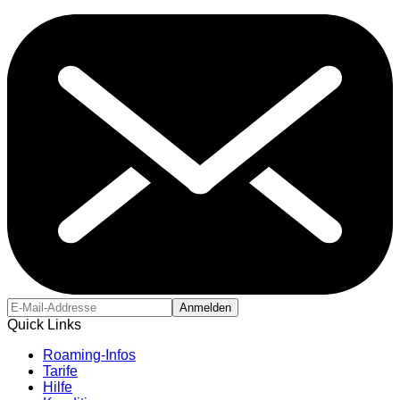
Anmelden
Quick Links
Roaming-Infos
Tarife
Hilfe