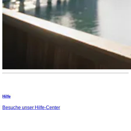
Hilfe
Besuche unser Hilfe-Center