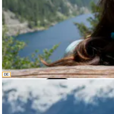
0800 18 18 18
Die aktuelle Sprache ist Deutsch. Bitte wähle eine andere
aus diesem Menü, wenn Du sie ändern möchtest.
DE