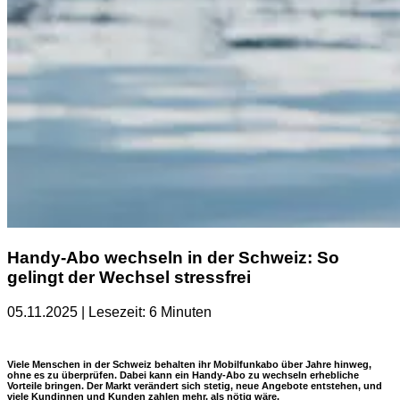
Handy-Abo wechseln in der Schweiz: So
gelingt der Wechsel stressfrei
05.11.2025 | Lesezeit: 6 Minuten
Viele Menschen in der Schweiz behalten ihr Mobilfunkabo über Jahre hinweg,
ohne es zu überprüfen. Dabei kann ein Handy-Abo zu wechseln erhebliche
Vorteile bringen. Der Markt verändert sich stetig, neue Angebote entstehen, und
viele Kundinnen und Kunden zahlen mehr, als nötig wäre.