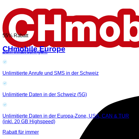
55% Rabatt
CHmobile Europe
Zum Inhalt springen.
Unlimitierte Anrufe und SMS in der Schweiz
Unlimitierte Daten in der Schweiz (5G)
Unlimitierte Daten in der Europa-Zone, USA, CAN & TUR
(inkl. 20 GB Highspeed)
Rabatt für immer