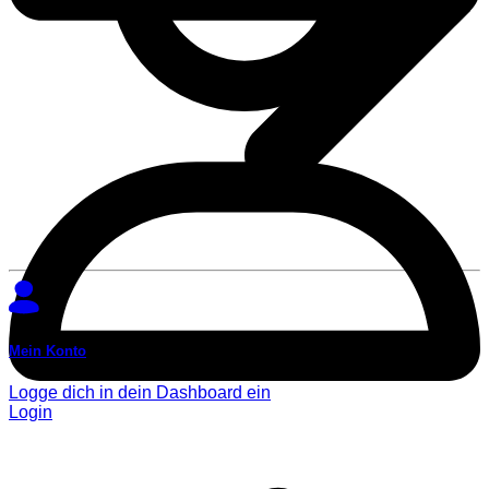
Mein Konto
Logge dich in dein Dashboard ein
Login