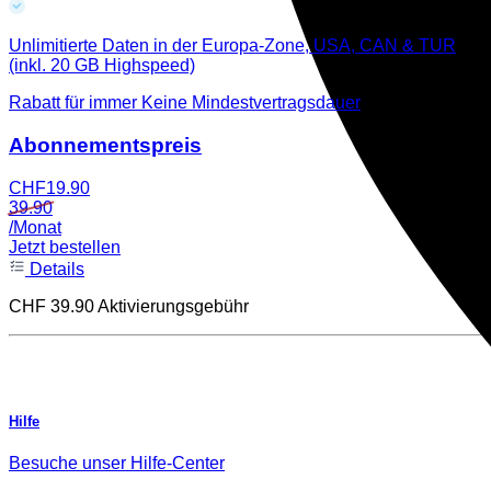
Unlimitierte Daten in der Europa-Zone, USA, CAN & TUR
(inkl. 20 GB Highspeed)
Rabatt für immer
Keine Mindestvertragsdauer
Abonnementspreis
CHF
19.90
39.90
/Monat
Jetzt bestellen
Details
CHF 39.90 Aktivierungsgebühr
Hilfe
Besuche unser Hilfe-Center