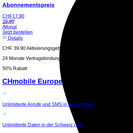
Abonnementspreis
CHF
17.90
39.90
/Monat
Jetzt bestellen
Details
CHF 39.90 Aktivierungsgebühr
24 Monate Vertragsbindung
50% Rabatt
CHmobile Europe
Unlimitierte Anrufe und SMS in der Schweiz
Unlimitierte Daten in der Schweiz (5G)